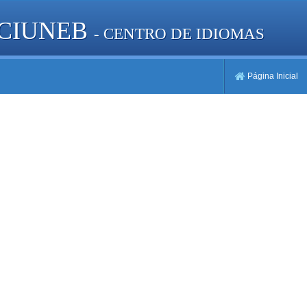
 CIUNEB
- CENTRO DE IDIOMAS
Página Inicial