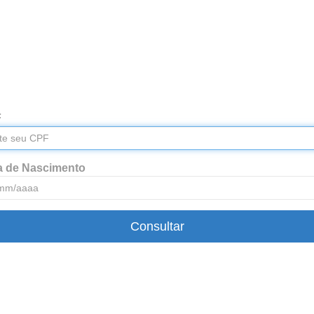
F
a de Nascimento
Consultar