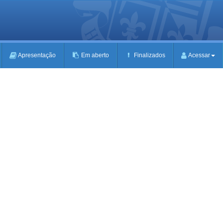
Apresentação
Em aberto
Finalizados
Acessar