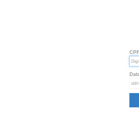
CP
Dat