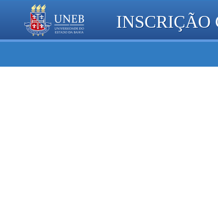
INSCRIÇÃO
Home
Área do Participante