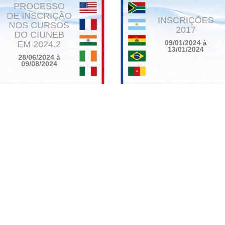
PROCESSO
DE INSCRIÇÃO
INSCRIÇÕES
NOS CURSOS
2017
DO CIUNEB
EM 2024.2
09/01/2024 à
13/01/2024
28/06/2024 à
09/08/2024