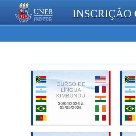
INSCRIÇÃO
Home
CURSO DE
LÍNGUA
KIMBUNDU
30/04/2026 à
05/05/2026