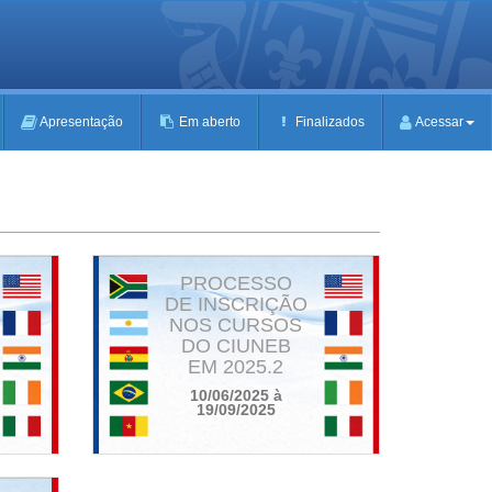
Apresentação
Em aberto
Finalizados
Acessar
PROCESSO
DE INSCRIÇÃO
NOS CURSOS
DO CIUNEB
EM 2025.2
10/06/2025 à
19/09/2025